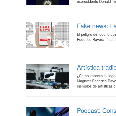
expresidente Donald Tr
Fake news: L
El peligro de todo lo q
Federico Ravera, nuest
Artística tradi
¿Cómo impacta la llegada 
Magister Federico Rave
ejemplos de artísticas 
Podcast: Cons