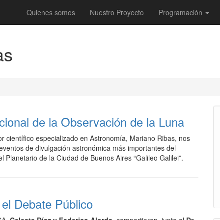
Quienes somos
Nuestro Proyecto
Programación
as
cional de la Observación de la Luna
dor científico especializado en Astronomía, Mariano Ribas, nos
 eventos de divulgación astronómica más importantes del
 Planetario de la Ciudad de Buenos Aires “Galileo Galilei”.
n el Debate Público