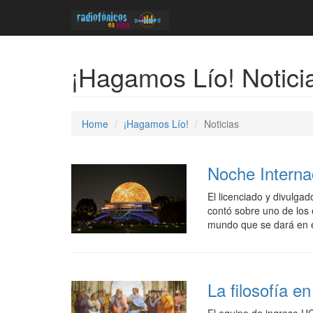
¡Hagamos Lío! Notici
Home
¡Hagamos Lío!
Noticias
Noche Interna
El licenciado y divulga
contó sobre uno de los
mundo que se dará en el
La filosofía e