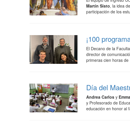
El equipo de ingreso U
Martín Sisto
, la idea d
participación de los est
¡100 program
El Decano de la Faculta
director de comunicació
primeras cien horas de
Día del Maest
Andrea Carlos
y
Emma 
y Profesorado de Educac
educación en honor al 