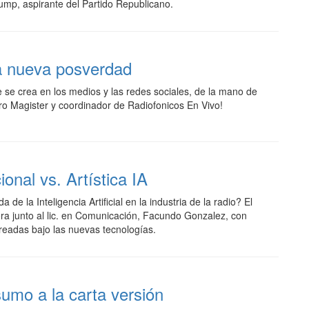
ump, aspirante del Partido Republicano.
a nueva posverdad
ue se crea en los medios y las redes sociales, de la mano de
ro Magister y coordinador de Radiofonicos En Vivo!
cional vs. Artística IA
de la Inteligencia Artificial en la industria de la radio? El
ra junto al lic. en Comunicación, Facundo Gonzalez, con
creadas bajo las nuevas tecnologías.
umo a la carta versión