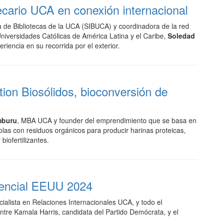
ecario UCA en conexión internacional
a de Bibliotecas de la UCA (SIBUCA) y coordinadora de la red
niversidades Católicas de América Latina y el Caribe,
Soledad
eriencia en su recorrida por el exterior.
on Biosólidos, bioconversión de
mburu
, MBA UCA y founder del emprendimiento que se basa en
dolas con residuos orgánicos para producir harinas proteicas,
 biofertilizantes.
dencial EEUU 2024
cialista en Relaciones Internacionales UCA, y todo el
ntre Kamala Harris, candidata del Partido Demócrata, y el