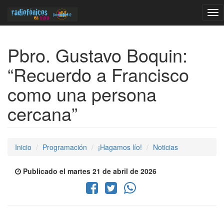
Tog
nav
Pbro. Gustavo Boquin:
“Recuerdo a Francisco
como una persona
cercana”
Inicio
Programación
¡Hagamos lío!
Noticias
Publicado el martes 21 de abril de 2026