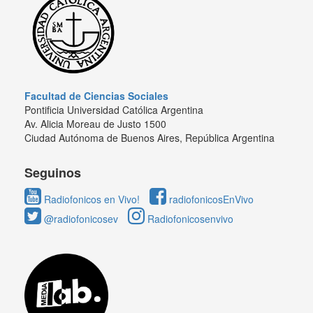
Facultad de Ciencias Sociales
Pontificia Universidad Católica Argentina
Av. Alicia Moreau de Justo 1500
Ciudad Autónoma de Buenos Aires, República Argentina
Seguinos
Radiofonicos en Vivo!
radiofonicosEnVivo
@radiofonicosev
Radiofonicosenvivo