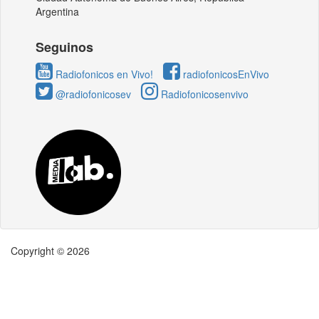
Argentina
Seguinos
Radiofonicos en Vivo!
radiofonicosEnVivo
@radiofonicosev
Radiofonicosenvivo
Copyright © 2026