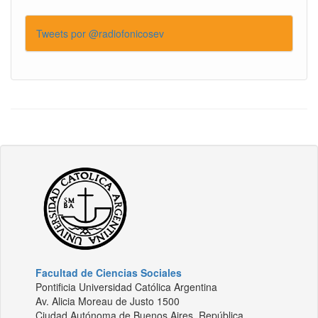
Tweets por @radiofonicosev
Facultad de Ciencias Sociales
Pontificia Universidad Católica Argentina
Av. Alicia Moreau de Justo 1500
Ciudad Autónoma de Buenos Aires, República