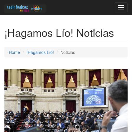
Toggl
navig
¡Hagamos Lío! Noticias
Home
¡Hagamos Lío!
Noticias