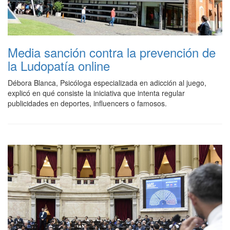
Media sanción contra la prevención de
la Ludopatía online
Débora Blanca, Psicóloga especializada en adicción al juego,
explicó en qué consiste la iniciativa que intenta regular
publicidades en deportes, influencers o famosos.