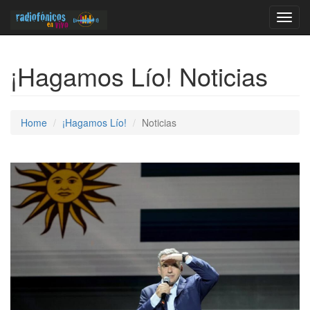
Toggl
navig
¡Hagamos Lío! Noticias
Home
¡Hagamos Lío!
Noticias