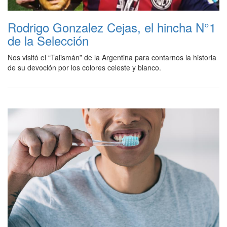
Rodrigo Gonzalez Cejas, el hincha N°1
de la Selección
Nos visitó el “Talismán” de la Argentina para contarnos la historia
de su devoción por los colores celeste y blanco.