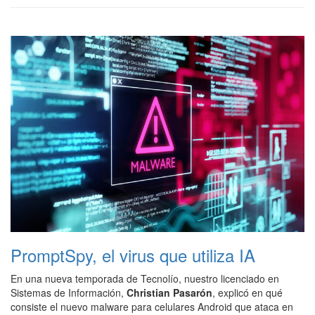
PromptSpy, el virus que utiliza IA
En una nueva temporada de Tecnolío, nuestro
licenciado en
Sistemas de Información
,
Christian Pasarón
, explicó en qué
consiste el nuevo malware para celulares Android que ataca en