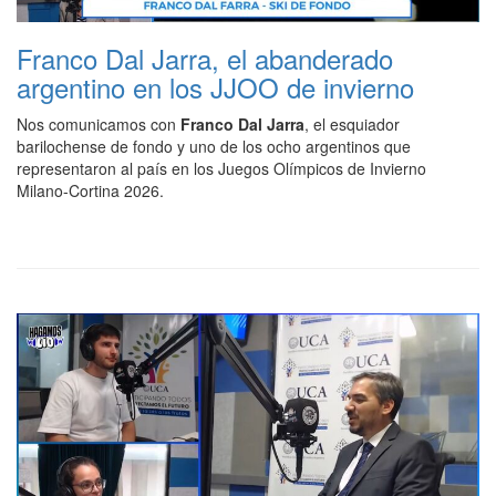
Franco Dal Jarra, el abanderado
argentino en los JJOO de invierno
Nos comunicamos con
Franco Dal Jarra
, el esquiador
barilochense de fondo y uno de los ocho argentinos que
representaron al país en los Juegos Olímpicos de Invierno
Milano-Cortina 2026.