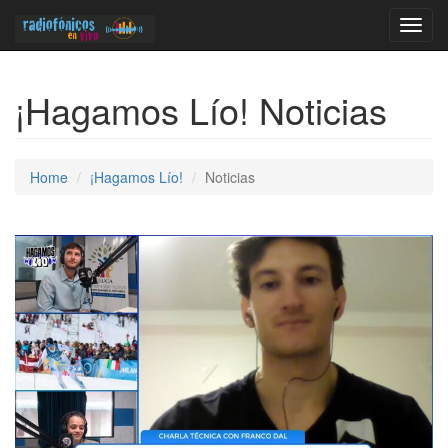
Toggl
navig
¡Hagamos Lío! Noticias
Home
¡Hagamos Lío!
Noticias