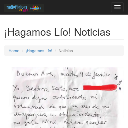
Toggl
navig
¡Hagamos Lío! Noticias
Home
¡Hagamos Lío!
Noticias