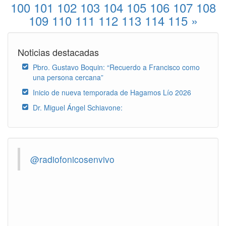
100
101
102
103
104
105
106
107
108
109
110
111
112
113
114
115
»
Noticias destacadas
Pbro. Gustavo Boquin: “Recuerdo a Francisco como
una persona cercana”
Inicio de nueva temporada de Hagamos Lío 2026
Dr. Miguel Ángel Schiavone:
@radiofonicosenvivo