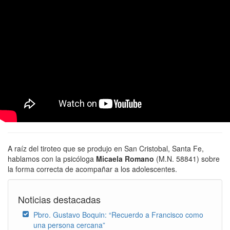
A raíz del tiroteo que se produjo en San Cristobal, Santa Fe,
hablamos con la psicóloga
Micaela Romano
(M.N. 58841) sobre
la forma correcta de acompañar a los adolescentes.
Noticias destacadas
Pbro. Gustavo Boquin: “Recuerdo a Francisco como
una persona cercana”