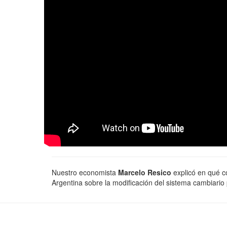
Nuestro economista
Marcelo Resico
explicó en qué c
Argentina sobre la modificación del sistema cambiario