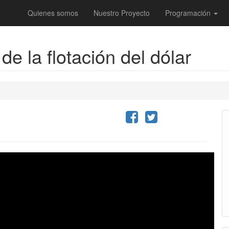
Quienes somos
Nuestro Proyecto
Programación
e la flotación del dólar