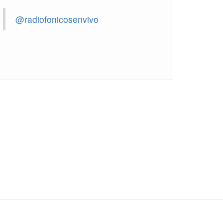
@radiofonicosenvivo