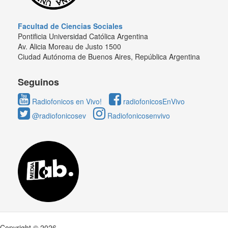
Facultad de Ciencias Sociales
Pontificia Universidad Católica Argentina
Av. Alicia Moreau de Justo 1500
Ciudad Autónoma de Buenos Aires, República Argentina
Seguinos
Radiofonicos en Vivo!
radiofonicosEnVivo
@radiofonicosev
Radiofonicosenvivo
Copyright © 2026