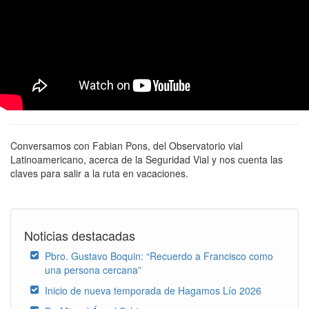
Conversamos con Fabian Pons, del Observatorio vial
Latinoamericano, acerca de la Seguridad Vial y nos cuenta las
claves para salir a la ruta en vacaciones.
Noticias destacadas
Pbro. Gustavo Boquin: “Recuerdo a Francisco como
una persona cercana”
Inicio de nueva temporada de Hagamos Lío 2026