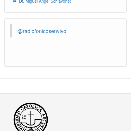
Dr. Miguel Ángel Schiavone:
@radiofonicosenvivo