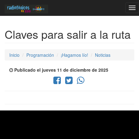
Tog
nav
Claves para salir a la ruta
Inicio
Programación
¡Hagamos lío!
Noticias
Publicado el jueves 11 de diciembre de 2025