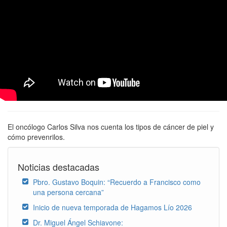
El oncólogo Carlos Silva nos cuenta los tipos de cáncer de piel y
cómo prevenrilos.
Noticias destacadas
Pbro. Gustavo Boquin: “Recuerdo a Francisco como
una persona cercana”
Inicio de nueva temporada de Hagamos Lío 2026
Dr. Miguel Ángel Schiavone: