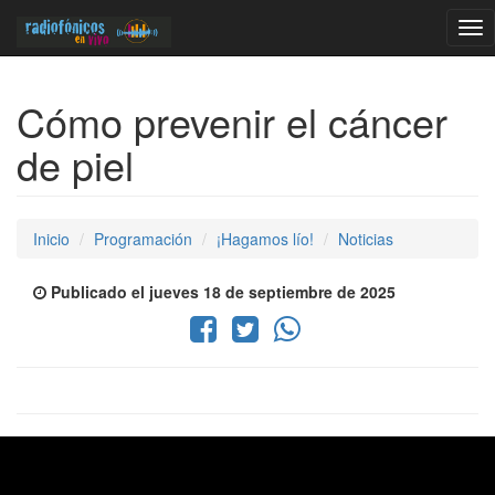
Tog
nav
Cómo prevenir el cáncer
de piel
Inicio
Programación
¡Hagamos lío!
Noticias
Publicado el jueves 18 de septiembre de 2025