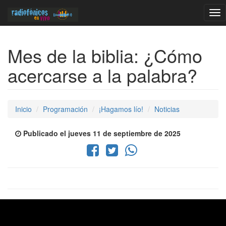
Tog
nav
Mes de la biblia: ¿Cómo
acercarse a la palabra?
Inicio
Programación
¡Hagamos lío!
Noticias
Publicado el jueves 11 de septiembre de 2025