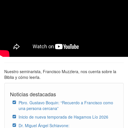
Nuestro seminarista, Francisco Muzzlera, nos cuenta sobre la
Biblia y cómo leerla.
Noticias destacadas
Pbro. Gustavo Boquin: “Recuerdo a Francisco como
una persona cercana”
Inicio de nueva temporada de Hagamos Lío 2026
Dr. Miguel Ángel Schiavone: