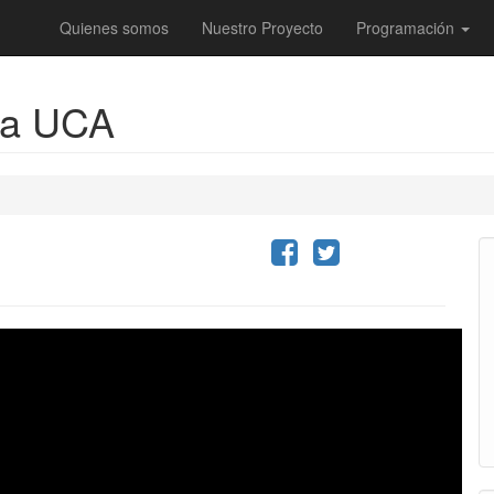
Quienes somos
Nuestro Proyecto
Programación
 la UCA