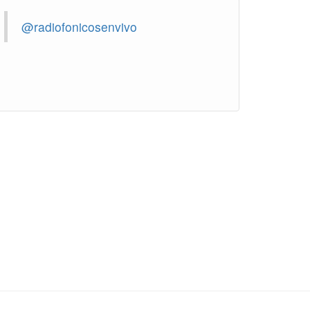
@radiofonicosenvivo