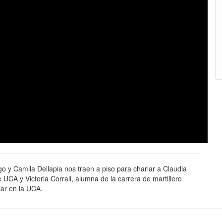
 Camila Dellapia nos traen a piso para charlar a Claudia
e UCA y Victoria Corrali, alumna de la carrera de martillero
iar en la UCA.