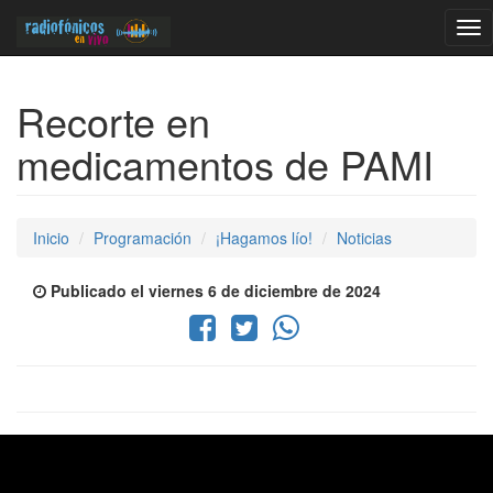
Tog
nav
Recorte en
medicamentos de PAMI
Inicio
Programación
¡Hagamos lío!
Noticias
Publicado el viernes 6 de diciembre de 2024