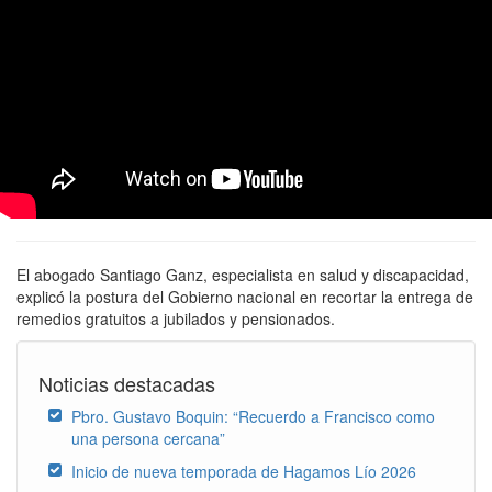
El abogado Santiago Ganz, especialista en salud y discapacidad,
explicó la postura del Gobierno nacional en recortar la entrega de
remedios gratuitos a jubilados y pensionados.
Noticias destacadas
Pbro. Gustavo Boquin: “Recuerdo a Francisco como
una persona cercana”
Inicio de nueva temporada de Hagamos Lío 2026