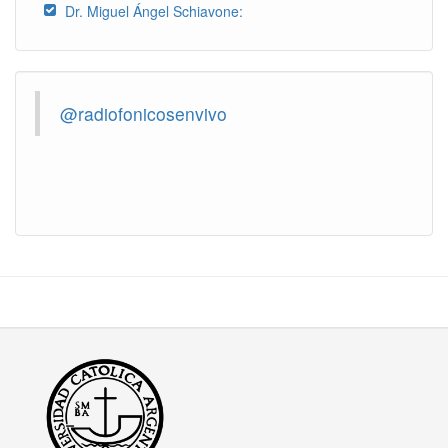
Dr. Miguel Ángel Schiavone:
@radiofonicosenvivo