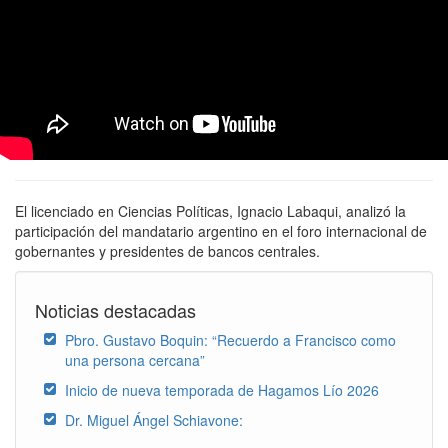
El licenciado en Ciencias Políticas, Ignacio Labaqui, analizó la
participación del mandatario argentino en el foro internacional de
gobernantes y presidentes de bancos centrales.
Noticias destacadas
Pbro. Gustavo Boquin: “Recuerdo a Francisco como
una persona cercana”
Inicio de nueva temporada de Hagamos Lío 2026
Dr. Miguel Ángel Schiavone: