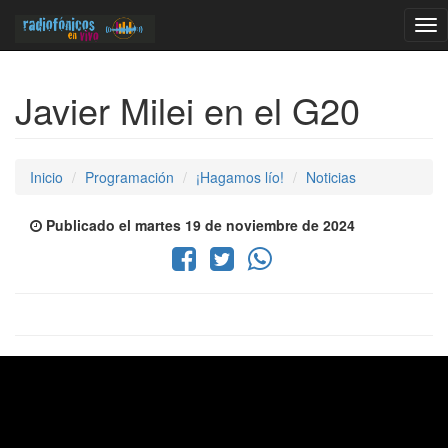
Tog
nav
Javier Milei en el G20
Inicio
Programación
¡Hagamos lío!
Noticias
Publicado el martes 19 de noviembre de 2024