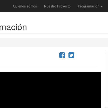
Quienes somos
Nuestro Proyecto
Programación
imación