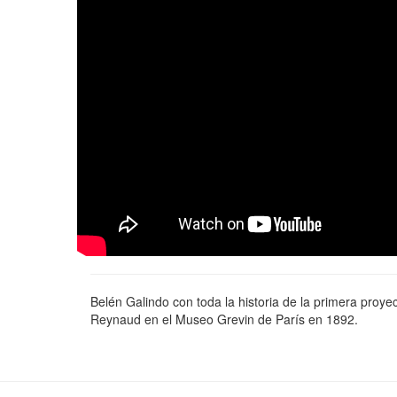
Belén Galindo con toda la historia de la primera proye
Reynaud en el Museo Grevin de París en 1892.