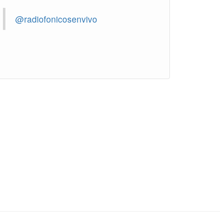
@radiofonicosenvivo