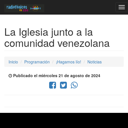
Tog
nav
La Iglesia junto a la
comunidad venezolana
Inicio
Programación
¡Hagamos lío!
Noticias
Publicado el miércoles 21 de agosto de 2024