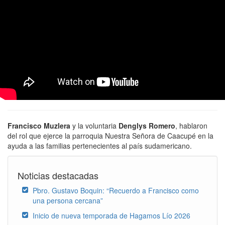
Francisco Muzlera
y la voluntaria
Denglys Romero
, hablaron
del rol que ejerce la parroquia Nuestra Señora de Caacupé en la
ayuda a las familias pertenecientes al país sudamericano.
Noticias destacadas
Pbro. Gustavo Boquin: “Recuerdo a Francisco como
una persona cercana”
Inicio de nueva temporada de Hagamos Lío 2026