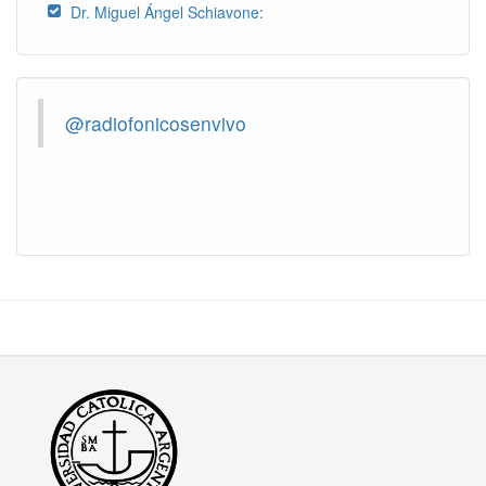
Dr. Miguel Ángel Schiavone:
@radiofonicosenvivo