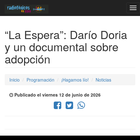
Tog
nav
“La Espera”: Darío Doria
y un documental sobre
adopción
Inicio
Programación
¡Hagamos lío!
Noticias
Publicado el viernes 12 de junio de 2026