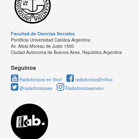
Facultad de Ciencias Sociales
Pontificia Universidad Católica Argentina
Av. Alicia Moreau de Justo 1500
Ciudad Autónoma de Buenos Aires, República Argentina
Seguinos
Radiofonicos en Vivo!
radiofonicosEnVivo
@radiofonicosev
Radiofonicosenvivo