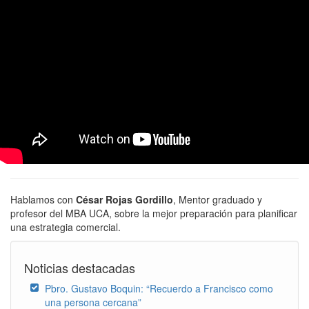
Hablamos con
César Rojas Gordillo
, Mentor graduado y
profesor del MBA UCA, sobre la mejor preparación para planificar
una estrategia comercial.
Noticias destacadas
Pbro. Gustavo Boquin: “Recuerdo a Francisco como
una persona cercana”