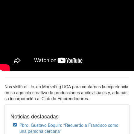
Nos visitó el Lic. en Marketing UCA para contarnos la experiencia
en su agencia creativa de producciones audiovisuales y, además,
su incorporación al Club de Emprendedores.
Noticias destacadas
Pbro. Gustavo Boquin: “Recuerdo a Francisco como
una persona cercana”