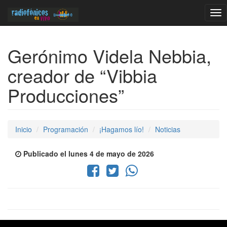
Tog
nav
Gerónimo Videla Nebbia,
creador de “Vibbia
Producciones”
Inicio
Programación
¡Hagamos lío!
Noticias
Publicado el lunes 4 de mayo de 2026