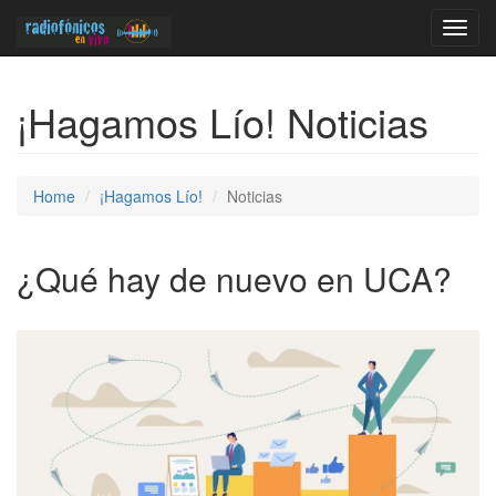
Toggl
navig
¡Hagamos Lío! Noticias
Home
¡Hagamos Lío!
Noticias
¿Qué hay de nuevo en UCA?