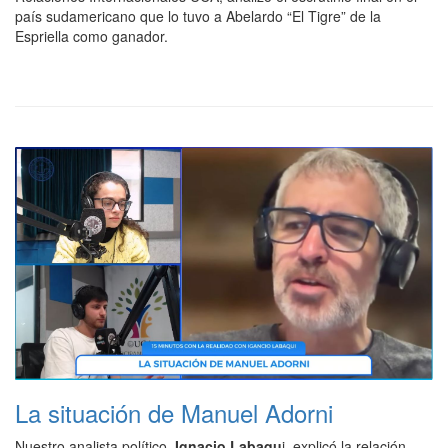
país sudamericano que lo tuvo a Abelardo “El Tigre” de la
Espriella como ganador.
La situación de Manuel Adorni
Nuestro analista político,
Ignacio Labaqu
i, explicó la relación