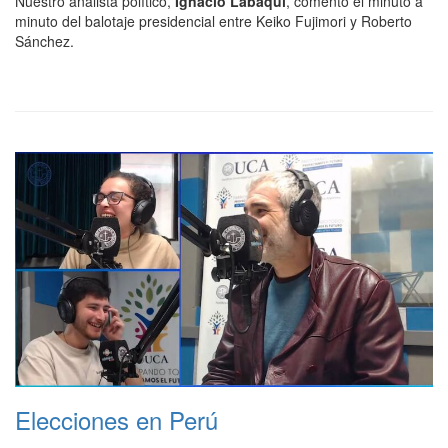
Nuestro analista político,
Ignacio Labaqui
, comentó el minuto a
minuto del balotaje presidencial entre Keiko Fujimori y Roberto
Sánchez.
Elecciones en Perú