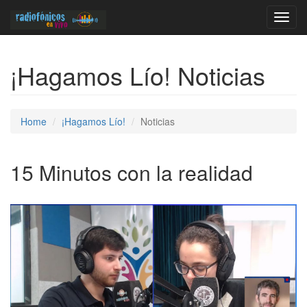
Toggl
navig
¡Hagamos Lío! Noticias
Home
¡Hagamos Lío!
Noticias
15 Minutos con la realidad