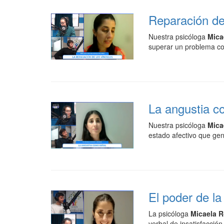
Reparación de
Nuestra psicóloga
Mica
superar un problema co
La angustia c
Nuestra psicóloga
Mica
estado afectivo que gen
El poder de la
La psicóloga
Micaela 
verbal de insatisfacción