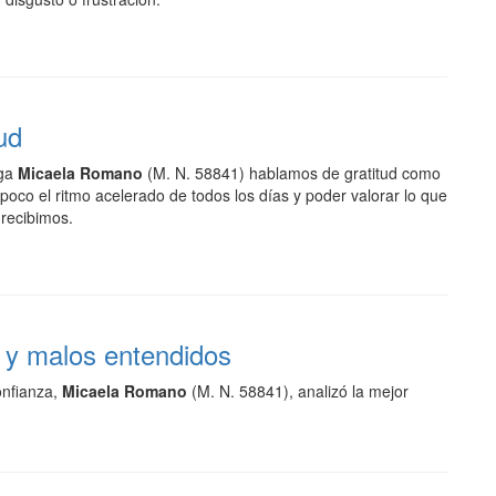
ud
ga
Micaela Romano
(M. N. 58841) hablamos de gratitud como
poco el ritmo acelerado de todos los días y poder valorar lo que
recibimos.
y malos entendidos
onfianza,
Micaela Romano
(M. N. 58841), analizó la mejor