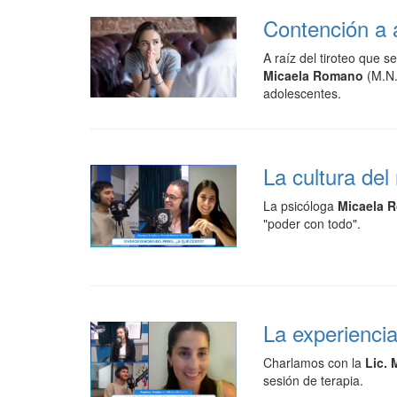
Contención a 
A raíz del tiroteo que 
Micaela Romano
(M.N.
adolescentes.
La cultura del
La psicóloga
Micaela 
"poder con todo".
La experiencia
Charlamos con la
Lic.
sesión de terapia.