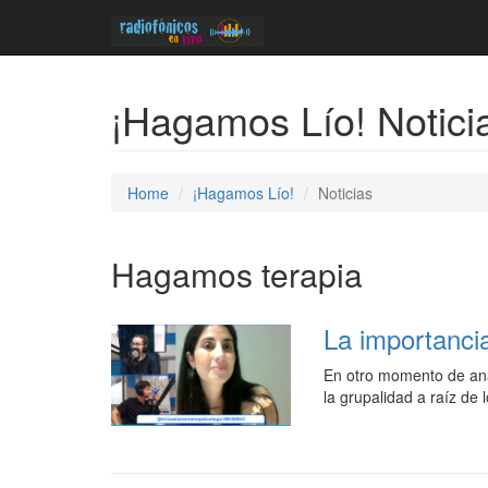
¡Hagamos Lío! Notici
Home
¡Hagamos Lío!
Noticias
Hagamos terapia
La importancia
En otro momento de aná
la grupalidad a raíz de 