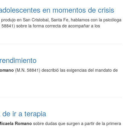
adolescentes en momentos de crisis
se produjo en San Cristobal, Santa Fe, hablamos con la psicóloga
 58841) sobre la forma correcta de acompañar a los
 rendimiento
Romano
(M.N. 58841) describió las exigencias del mandato de
 de ir a terapia
 Micaela Romano
sobre dudas que surgen a partir de la primera