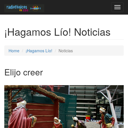
Toggl
navig
¡Hagamos Lío! Noticias
Home
¡Hagamos Lío!
Noticias
Elijo creer