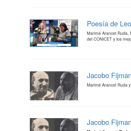
Poesía de Leo
Marimé Arancet Ruda, Pr
del CONICET y los mejo
Jacobo Fijman 
Marimé Arancet Ruda y l
Jacobo Fijman 