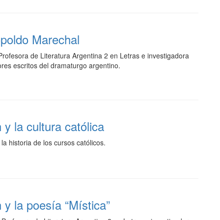
poldo Marechal
ofesora de Literatura Argentina 2 en Letras e investigadora
res escritos del dramaturgo argentino.
y la cultura católica
a historia de los cursos católicos.
y la poesía “Mística”