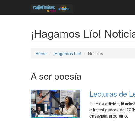
¡Hagamos Lío! Notici
Home
¡Hagamos Lío!
Noticias
A ser poesía
Lecturas de L
En esta edición,
Marim
e investigadora del CON
ensayista argentino.