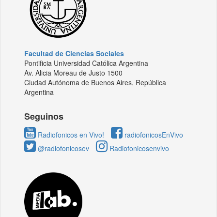
Facultad de Ciencias Sociales
Pontificia Universidad Católica Argentina
Av. Alicia Moreau de Justo 1500
Ciudad Autónoma de Buenos Aires, República
Argentina
Seguinos
Radiofonicos en Vivo!
radiofonicosEnVivo
@radiofonicosev
Radiofonicosenvivo