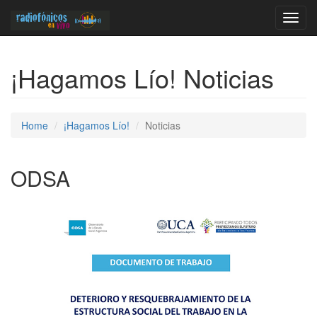
Toggl
navig
¡Hagamos Lío! Noticias
Home
¡Hagamos Lío!
Noticias
ODSA